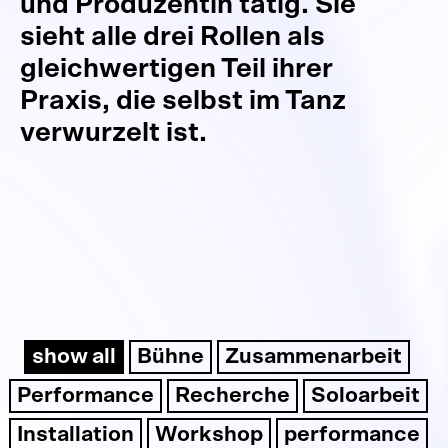
und Produzentin tätig. Sie
sieht alle drei Rollen als
gleichwertigen Teil ihrer
Praxis, die selbst im Tanz
verwurzelt ist.
show all
Bühne
Zusammenarbeit
Performance
Recherche
Soloarbeit
Installation
Workshop
performance